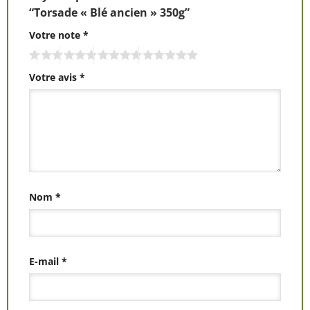
“Torsade « Blé ancien » 350g”
Votre note
*
Votre avis
*
Nom
*
E-mail
*