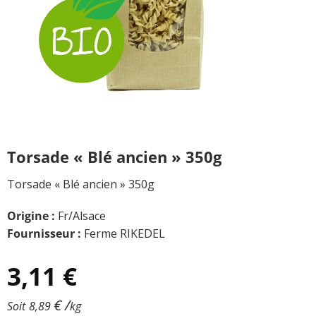
Torsade « Blé ancien » 350g
Torsade « Blé ancien » 350g
Origine :
Fr/Alsace
Fournisseur :
Ferme RIKEDEL
3,11
€
€
/
Soit
8,89
kg