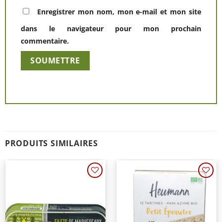
Enregistrer mon nom, mon e-mail et mon site
dans le navigateur pour mon prochain
commentaire.
Alternative:
PRODUITS SIMILAIRES
Ajouter
Ajouter
à une
à une
liste de
liste de