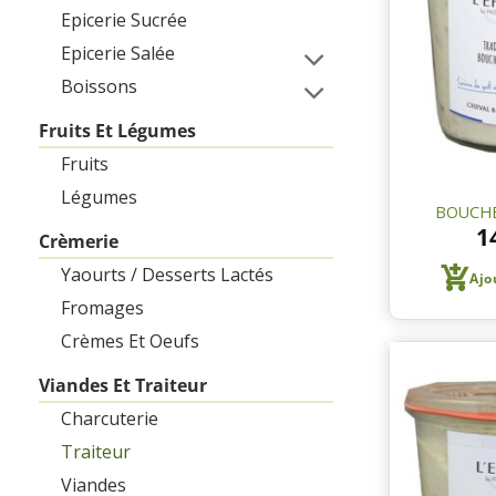
Epicerie Sucrée
Epicerie Salée
Boissons
Fruits Et Légumes
Fruits
Légumes
BOUCHE
1
Crèmerie
Yaourts / Desserts Lactés
Ajo
Fromages
Crèmes Et Oeufs
Viandes Et Traiteur
Charcuterie
Traiteur
Viandes