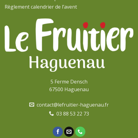
Règlement calendrier de l’avent
5 Ferme Densch
67500 Haguenau
contact@lefruitier-haguenau.fr
03 88 53 22 73