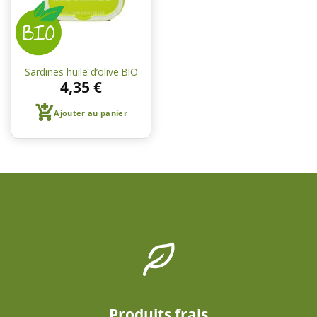
Sardines huile d’olive BIO
4,35
€
Ajouter au panier
Produits frais