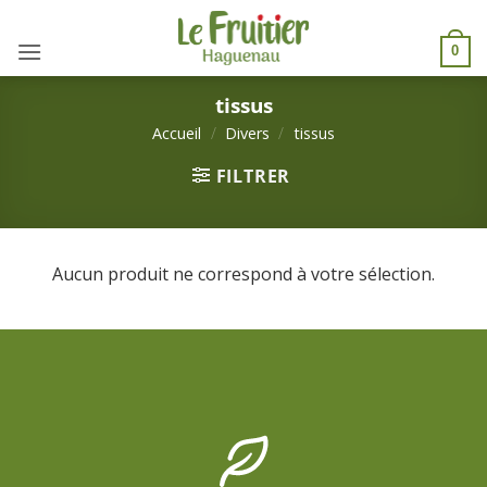
Passer
au
0
contenu
tissus
Accueil
/
Divers
/
tissus
FILTRER
Aucun produit ne correspond à votre sélection.