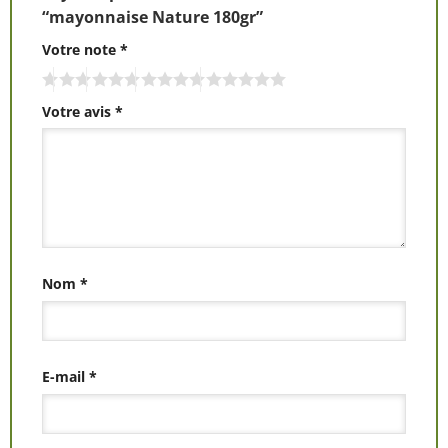
“mayonnaise Nature 180gr”
Votre note
*
Votre avis
*
Nom
*
E-mail
*