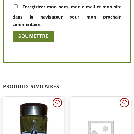
Enregistrer mon nom, mon e-mail et mon site
dans le navigateur pour mon prochain
commentaire.
Alternative:
PRODUITS SIMILAIRES
Ajouter
Ajouter
à une
à une
liste de
liste de