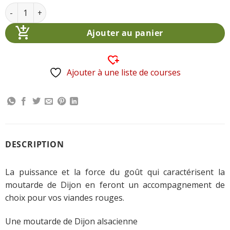
quantité de mayonnaise Nature 180gr
Alternative:
Ajouter au panier
Ajouter à une liste de courses
DESCRIPTION
La puissance et la force du goût qui caractérisent la
moutarde de Dijon en feront un accompagnement de
choix pour vos viandes rouges.
Une moutarde de Dijon alsacienne