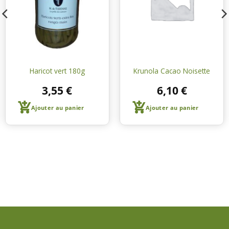
courses
courses
Haricot vert 180g
Krunola Cacao Noisette
3,55
€
6,10
€
Ajouter au panier
Ajouter au panier