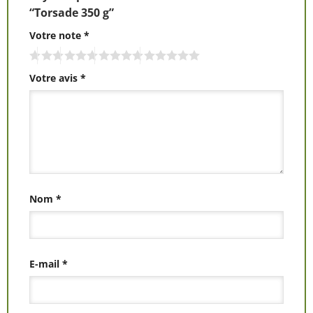
“Torsade 350 g”
Votre note
*
Votre avis
*
Nom
*
E-mail
*