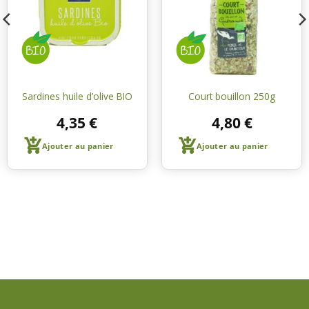
courses
courses
Sardines huile d’olive BIO
Court bouillon 250g
4,35
€
4,80
€
Ajouter au panier
Ajouter au panier