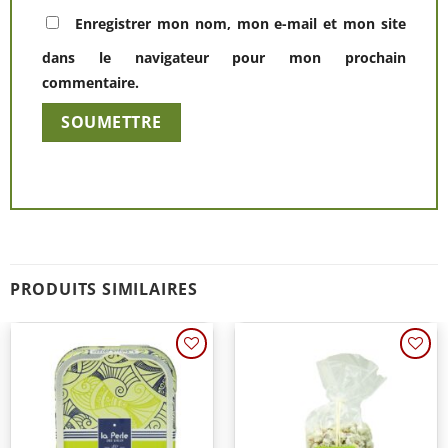
Enregistrer mon nom, mon e-mail et mon site
dans le navigateur pour mon prochain
commentaire.
Alternative:
PRODUITS SIMILAIRES
Ajouter
Ajouter
à une
à une
liste de
liste de