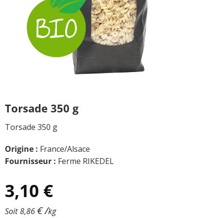
Torsade 350 g
Torsade 350 g
Origine :
France/Alsace
Fournisseur :
Ferme RIKEDEL
3,10
€
€
/
Soit
8,86
kg