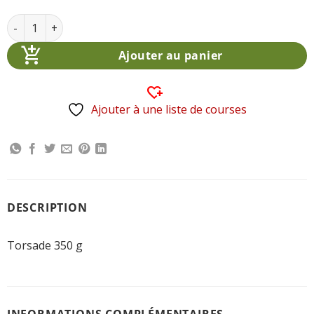
quantité de Torsade 350 g
Alternative:
Ajouter au panier
Ajouter à une liste de courses
DESCRIPTION
Torsade 350 g
INFORMATIONS COMPLÉMENTAIRES