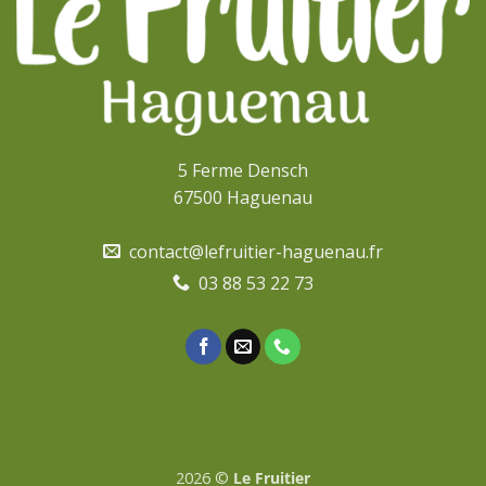
5 Ferme Densch
67500 Haguenau
contact@lefruitier-haguenau.fr
03 88 53 22 73
2026 ©
Le Fruitier